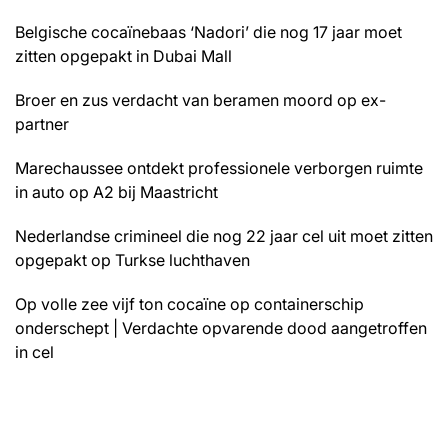
Belgische cocaïnebaas ‘Nadori’ die nog 17 jaar moet
zitten opgepakt in Dubai Mall
Broer en zus verdacht van beramen moord op ex-
partner
Marechaussee ontdekt professionele verborgen ruimte
in auto op A2 bij Maastricht
Nederlandse crimineel die nog 22 jaar cel uit moet zitten
opgepakt op Turkse luchthaven
Op volle zee vijf ton cocaïne op containerschip
onderschept | Verdachte opvarende dood aangetroffen
in cel