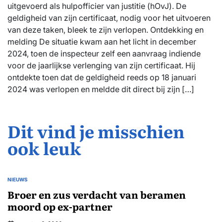
uitgevoerd als hulpofficier van justitie (hOvJ). De
geldigheid van zijn certificaat, nodig voor het uitvoeren
van deze taken, bleek te zijn verlopen. Ontdekking en
melding De situatie kwam aan het licht in december
2024, toen de inspecteur zelf een aanvraag indiende
voor de jaarlijkse verlenging van zijn certificaat. Hij
ontdekte toen dat de geldigheid reeds op 18 januari
2024 was verlopen en meldde dit direct bij zijn […]
Dit vind je misschien
ook leuk
NIEUWS
GEPLAATST
IN
Broer en zus verdacht van beramen
moord op ex-partner