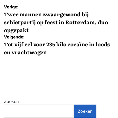
Bericht
Vorige:
navigatie
Twee mannen zwaargewond bij
schietpartij op feest in Rotterdam, duo
opgepakt
Volgende:
Tot vijf cel voor 235 kilo cocaïne in loods
en vrachtwagen
Zoeken
Zoeken