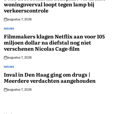
woningoverval loopt tegen lamp bij
verkeerscontrole
augustus 7, 2026
NIEUWS
GEPLAATST
IN
Filmmakers klagen Netflix aan voor 105
miljoen dollar na diefstal nog niet
verschenen Nicolas Cage-film
augustus 7, 2026
NIEUWS
GEPLAATST
IN
Inval in Den Haag ging om drugs |
Meerdere verdachten aangehouden
augustus 7, 2026