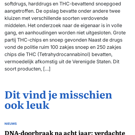
softdrugs, harddrugs en THC-bevattend snoepgoed
aangetroffen. De opslag bevatte onder andere twee
kluizen met verschillende soorten verdovende
middelen. Het onderzoek naar de eigenaar is in volle
gang, en aanhoudingen worden niet uitgesloten. Grote
partij THC-chips en snoep gevonden Naast de drugs
vond de politie ruim 100 zakjes snoep en 250 zakjes
chips die THC (Tetrahydrocannabinol) bevatten,
vermoedelijk afkomstig uit de Verenigde Staten. Dit
soort producten, […]
Dit vind je misschien
ook leuk
NIEUWS
GEPLAATST
IN
DNA-doorbraak na acht jaar: verdachte