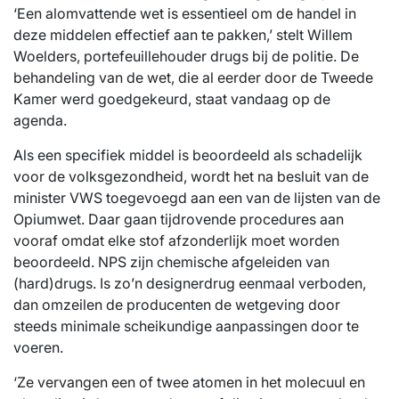
‘Een alomvattende wet is essentieel om de handel in
deze middelen effectief aan te pakken,’ stelt Willem
Woelders, portefeuillehouder drugs bij de politie. De
behandeling van de wet, die al eerder door de Tweede
Kamer werd goedgekeurd, staat vandaag op de
agenda.
Als een specifiek middel is beoordeeld als schadelijk
voor de volksgezondheid, wordt het na besluit van de
minister VWS toegevoegd aan een van de lijsten van de
Opiumwet. Daar gaan tijdrovende procedures aan
vooraf omdat elke stof afzonderlijk moet worden
beoordeeld. NPS zijn chemische afgeleiden van
(hard)drugs. Is zo’n designerdrug eenmaal verboden,
dan omzeilen de producenten de wetgeving door
steeds minimale scheikundige aanpassingen door te
voeren.
‘Ze vervangen een of twee atomen in het molecuul en