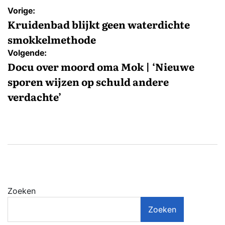
Bericht
Vorige:
navigatie
Kruidenbad blijkt geen waterdichte
smokkelmethode
Volgende:
Docu over moord oma Mok | ‘Nieuwe
sporen wijzen op schuld andere
verdachte’
Zoeken
Zoeken