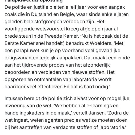
De politie en justitie pleiten al elf jaar voor een aanpak
zoals die in Duitsland en België, waar sinds enkele jaren
geleden hele stofgroepen verboden zijn. Het
voorliggende wetsvoorstel kreeg afgelopen jaar al
brede steun in de Tweede Kamer. ‘Nu is het zaak dat de
Eerste Kamer snel handelt’, benadrukt Woelders. ‘Met
een parapluwet kun je op voorhand veel gevaarlijke
drugsvarianten tegelijk aanpakken. Dat maakt een einde
aan het tijdrovende proces van het afzonderlijk
beoordelen en verbieden van nieuwe stoffen. Het
opsporen en ontmantelen van laboratoria wordt
daardoor veel effectiever. En dat is hard nodig.’
Intussen bereidt de politie zich alvast voor op mogelijke
invoering van de wet. ‘We hebben al e-learnings en
handelingskaders in de maak,’ vertelt Jansen. ‘Zodra de
wet ingaat, weten agenten precies wat ze moeten doen
bij het aantreffen van verdachte stoffen of laboratoria.’