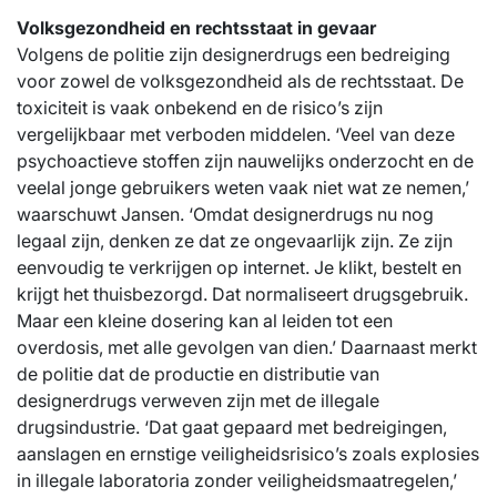
Volksgezondheid en rechtsstaat in gevaar
Volgens de politie zijn designerdrugs een bedreiging
voor zowel de volksgezondheid als de rechtsstaat. De
toxiciteit is vaak onbekend en de risico’s zijn
vergelijkbaar met verboden middelen. ‘Veel van deze
psychoactieve stoffen zijn nauwelijks onderzocht en de
veelal jonge gebruikers weten vaak niet wat ze nemen,’
waarschuwt Jansen. ‘Omdat designerdrugs nu nog
legaal zijn, denken ze dat ze ongevaarlijk zijn. Ze zijn
eenvoudig te verkrijgen op internet. Je klikt, bestelt en
krijgt het thuisbezorgd. Dat normaliseert drugsgebruik.
Maar een kleine dosering kan al leiden tot een
overdosis, met alle gevolgen van dien.’ Daarnaast merkt
de politie dat de productie en distributie van
designerdrugs verweven zijn met de illegale
drugsindustrie. ‘Dat gaat gepaard met bedreigingen,
aanslagen en ernstige veiligheidsrisico’s zoals explosies
in illegale laboratoria zonder veiligheidsmaatregelen,’