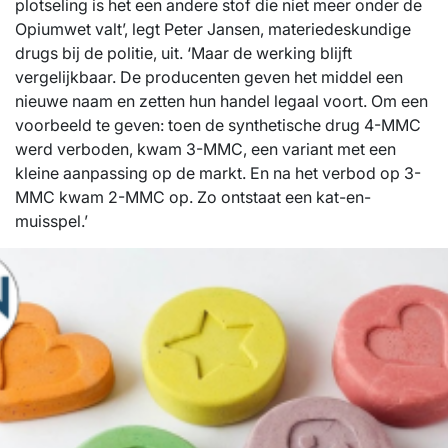
plotseling is het een andere stof die niet meer onder de
Opiumwet valt’, legt Peter Jansen, materiedeskundige
drugs bij de politie, uit. ‘Maar de werking blijft
vergelijkbaar. De producenten geven het middel een
nieuwe naam en zetten hun handel legaal voort. Om een
voorbeeld te geven: toen de synthetische drug 4-MMC
werd verboden, kwam 3-MMC, een variant met een
kleine aanpassing op de markt. En na het verbod op 3-
MMC kwam 2-MMC op. Zo ontstaat een kat-en-
muisspel.’