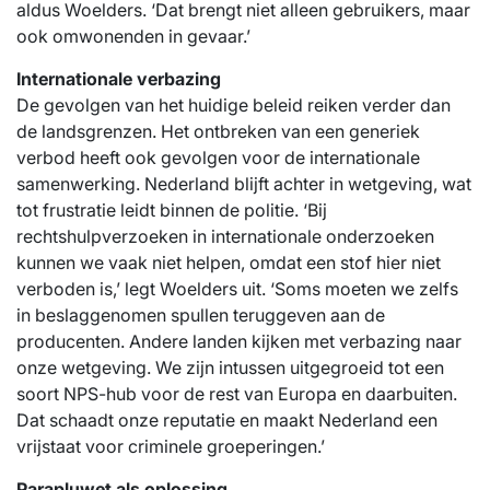
aldus Woelders. ‘Dat brengt niet alleen gebruikers, maar
ook omwonenden in gevaar.’
Internationale verbazing
De gevolgen van het huidige beleid reiken verder dan
de landsgrenzen. Het ontbreken van een generiek
verbod heeft ook gevolgen voor de internationale
samenwerking. Nederland blijft achter in wetgeving, wat
tot frustratie leidt binnen de politie. ‘Bij
rechtshulpverzoeken in internationale onderzoeken
kunnen we vaak niet helpen, omdat een stof hier niet
verboden is,’ legt Woelders uit. ‘Soms moeten we zelfs
in beslaggenomen spullen teruggeven aan de
producenten. Andere landen kijken met verbazing naar
onze wetgeving. We zijn intussen uitgegroeid tot een
soort NPS-hub voor de rest van Europa en daarbuiten.
Dat schaadt onze reputatie en maakt Nederland een
vrijstaat voor criminele groeperingen.’
Parapluwet als oplossing