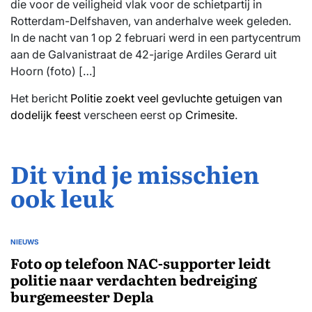
die voor de veiligheid vlak voor de schietpartij in
Rotterdam-Delfshaven, van anderhalve week geleden.
In de nacht van 1 op 2 februari werd in een partycentrum
aan de Galvanistraat de 42-jarige Ardiles Gerard uit
Hoorn (foto) […]
Het bericht
Politie zoekt veel gevluchte getuigen van
dodelijk feest
verscheen eerst op
Crimesite
.
Dit vind je misschien
ook leuk
NIEUWS
GEPLAATST
IN
Foto op telefoon NAC-supporter leidt
politie naar verdachten bedreiging
burgemeester Depla