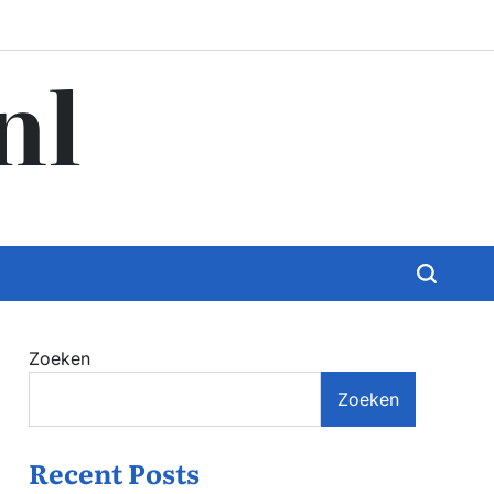
nl
Zoeken
Zoeken
Recent Posts