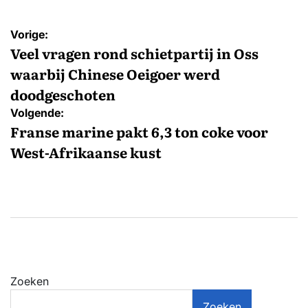
Bericht
Vorige:
navigatie
Veel vragen rond schietpartij in Oss
waarbij Chinese Oeigoer werd
doodgeschoten
Volgende:
Franse marine pakt 6,3 ton coke voor
West-Afrikaanse kust
Zoeken
Zoeken