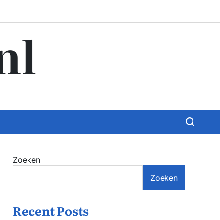
nl
Zoeken
Zoeken
Recent Posts