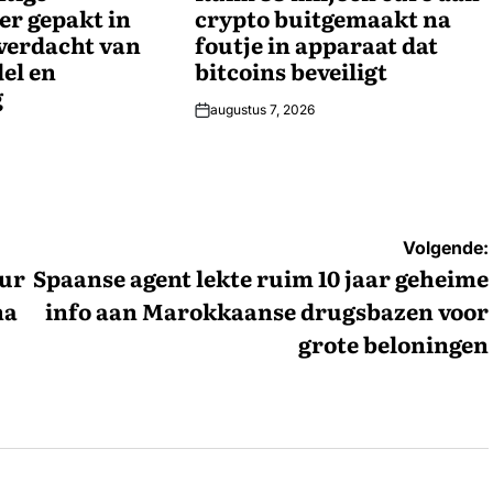
r gepakt in
crypto buitgemaakt na
verdacht van
foutje in apparaat dat
el en
bitcoins beveiligt
g
augustus 7, 2026
Volgende:
ur
Spaanse agent lekte ruim 10 jaar geheime
na
info aan Marokkaanse drugsbazen voor
grote beloningen