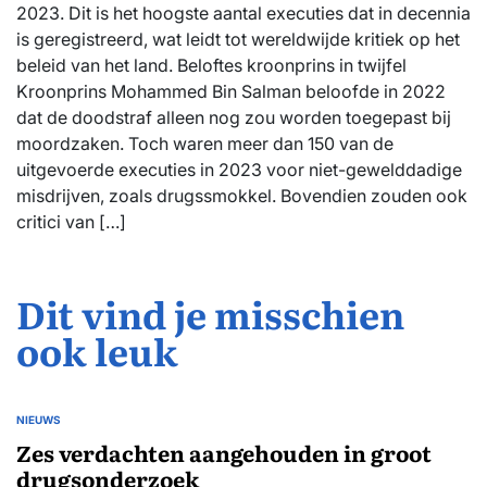
2023. Dit is het hoogste aantal executies dat in decennia
is geregistreerd, wat leidt tot wereldwijde kritiek op het
beleid van het land. Beloftes kroonprins in twijfel
Kroonprins Mohammed Bin Salman beloofde in 2022
dat de doodstraf alleen nog zou worden toegepast bij
moordzaken. Toch waren meer dan 150 van de
uitgevoerde executies in 2023 voor niet-gewelddadige
misdrijven, zoals drugssmokkel. Bovendien zouden ook
critici van […]
Dit vind je misschien
ook leuk
NIEUWS
GEPLAATST
IN
Zes verdachten aangehouden in groot
drugsonderzoek