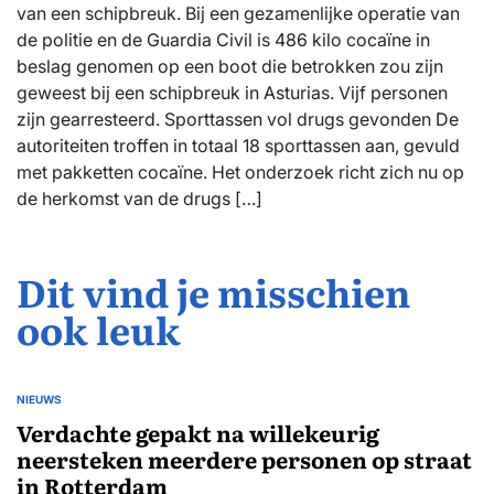
van een schipbreuk. Bij een gezamenlijke operatie van
de politie en de Guardia Civil is 486 kilo cocaïne in
beslag genomen op een boot die betrokken zou zijn
geweest bij een schipbreuk in Asturias. Vijf personen
zijn gearresteerd. Sporttassen vol drugs gevonden De
autoriteiten troffen in totaal 18 sporttassen aan, gevuld
met pakketten cocaïne. Het onderzoek richt zich nu op
de herkomst van de drugs […]
Dit vind je misschien
ook leuk
NIEUWS
GEPLAATST
IN
Verdachte gepakt na willekeurig
neersteken meerdere personen op straat
in Rotterdam