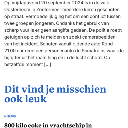
Op vrijdagavond 20 september 2024 is in de wijk
Oosterheem in Zoetermeer meerdere keren geschoten
op straat. Vermoedelijk ging het om een conflict tussen
twee groepen jongeren. Ondanks het gebruik van
scherp vuur is er geen aangifte gedaan. De politie roept
getuigen op zich te melden en zoekt camerabeelden
van het incident. Schoten vanuit rijdende auto Rond
21.00 uur reed een personenauto de Sumatra in, waar de
bijrijder uit het raam hing en in de lucht schoot. Op
hetzelfde moment […]
Dit vind je misschien
ook leuk
NIEUWS
GEPLAATST
IN
800 kilo coke in vrachtschip in