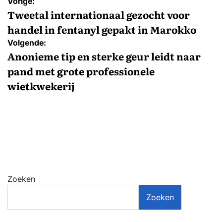
Bericht
Vorige:
navigatie
Tweetal internationaal gezocht voor
handel in fentanyl gepakt in Marokko
Volgende:
Anonieme tip en sterke geur leidt naar
pand met grote professionele
wietkwekerij
Zoeken
Zoeken