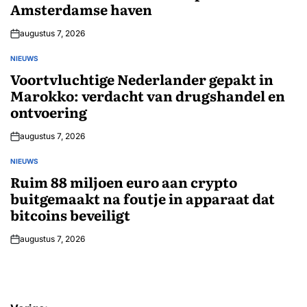
Amsterdamse haven
augustus 7, 2026
NIEUWS
GEPLAATST
IN
Voortvluchtige Nederlander gepakt in
Marokko: verdacht van drugshandel en
ontvoering
augustus 7, 2026
NIEUWS
GEPLAATST
IN
Ruim 88 miljoen euro aan crypto
buitgemaakt na foutje in apparaat dat
bitcoins beveiligt
augustus 7, 2026