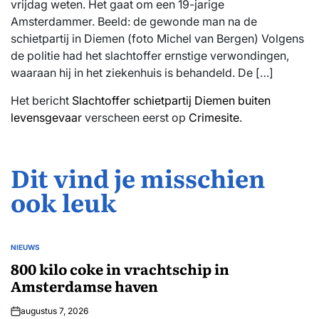
vrijdag weten. Het gaat om een 19-jarige
Amsterdammer. Beeld: de gewonde man na de
schietpartij in Diemen (foto Michel van Bergen) Volgens
de politie had het slachtoffer ernstige verwondingen,
waaraan hij in het ziekenhuis is behandeld. De […]
Het bericht
Slachtoffer schietpartij Diemen buiten
levensgevaar
verscheen eerst op
Crimesite
.
Dit vind je misschien
ook leuk
NIEUWS
GEPLAATST
IN
800 kilo coke in vrachtschip in
Amsterdamse haven
augustus 7, 2026