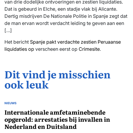
van drie dodelijke ontvoeringen en zestien liquidaties.
Dat is gebeurd in Elche, een stadje vlak bij Alicante.
Dertig misdrijven De Nationale Politie in Spanje zegt dat
de man ervan wordt verdacht leiding te geven aan een
[…]
Het bericht
Spanje pakt verdachte zestien Peruaanse
liquidaties op
verscheen eerst op
Crimesite
.
Dit vind je misschien
ook leuk
NIEUWS
GEPLAATST
IN
Internationale amfetaminebende
opgerold: arrestaties bij invallen in
Nederland en Duitsland