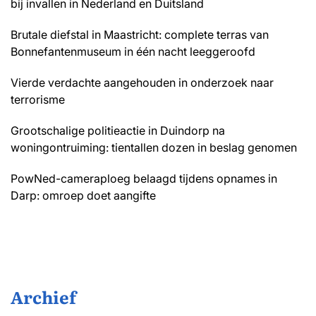
bij invallen in Nederland en Duitsland
Brutale diefstal in Maastricht: complete terras van
Bonnefantenmuseum in één nacht leeggeroofd
Vierde verdachte aangehouden in onderzoek naar
terrorisme
Grootschalige politieactie in Duindorp na
woningontruiming: tientallen dozen in beslag genomen
PowNed-cameraploeg belaagd tijdens opnames in
Darp: omroep doet aangifte
Archief