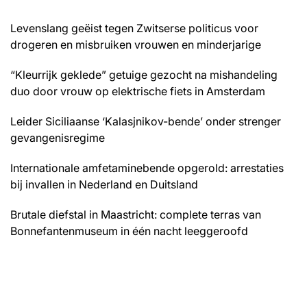
Levenslang geëist tegen Zwitserse politicus voor
drogeren en misbruiken vrouwen en minderjarige
“Kleurrijk geklede” getuige gezocht na mishandeling
duo door vrouw op elektrische fiets in Amsterdam
Leider Siciliaanse ‘Kalasjnikov-bende’ onder strenger
gevangenisregime
Internationale amfetaminebende opgerold: arrestaties
bij invallen in Nederland en Duitsland
Brutale diefstal in Maastricht: complete terras van
Bonnefantenmuseum in één nacht leeggeroofd