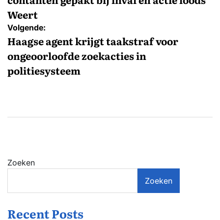
Weert
Volgende:
Haagse agent krijgt taakstraf voor
ongeoorloofde zoekacties in
politiesysteem
Zoeken
Zoeken
Recent Posts