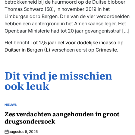
betrokkenheid bij de huurmoord op de Duitse bioboer
Thomas Schwarz (58), in november 2019 in het
Limburgse dorp Bergen. Drie van de vier veroordeelden
hebben een achtergrond in het Amerikaanse leger. Het
Openbaar Ministerie had tot 20 jaar gevangenisstraf […]
Het bericht
Tot 17,5 jaar cel voor dodelijke incasso op
Duitser in Bergen (L)
verscheen eerst op
Crimesite
.
Dit vind je misschien
ook leuk
NIEUWS
GEPLAATST
IN
Zes verdachten aangehouden in groot
drugsonderzoek
augustus 5, 2026