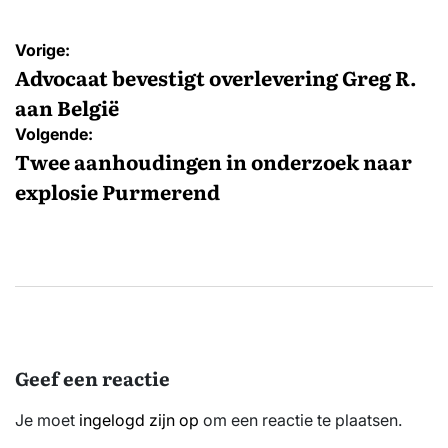
Bericht
Vorige:
navigatie
Advocaat bevestigt overlevering Greg R.
aan België
Volgende:
Twee aanhoudingen in onderzoek naar
explosie Purmerend
Geef een reactie
Je moet
ingelogd zijn op
om een reactie te plaatsen.