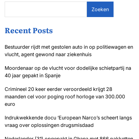
Zoeken
Recent Posts
Bestuurder rijdt met gestolen auto in op politiewagen en
vlucht, agent gewond naar ziekenhuis
Moordenaar op de vlucht voor dodelijke schietpartij na
40 jaar gepakt in Spanje
Crimineel 20 keer eerder veroordeeld krijgt 28
maanden cel voor poging roof horloge van 300.000
euro
Indrukwekkende docu ‘European Narco’s scheert langs
vraag over oplossingen drugsmisdaad
Nederlander (31) opgepakt in Ghana met 866 pakketten