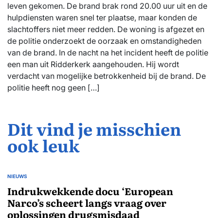
leven gekomen. De brand brak rond 20.00 uur uit en de
hulpdiensten waren snel ter plaatse, maar konden de
slachtoffers niet meer redden. De woning is afgezet en
de politie onderzoekt de oorzaak en omstandigheden
van de brand. In de nacht na het incident heeft de politie
een man uit Ridderkerk aangehouden. Hij wordt
verdacht van mogelijke betrokkenheid bij de brand. De
politie heeft nog geen […]
Dit vind je misschien
ook leuk
NIEUWS
GEPLAATST
IN
Indrukwekkende docu ‘European
Narco’s scheert langs vraag over
oplossingen drugsmisdaad