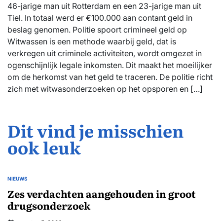
46-jarige man uit Rotterdam en een 23-jarige man uit
Tiel. In totaal werd er €100.000 aan contant geld in
beslag genomen. Politie spoort crimineel geld op
Witwassen is een methode waarbij geld, dat is
verkregen uit criminele activiteiten, wordt omgezet in
ogenschijnlijk legale inkomsten. Dit maakt het moeilijker
om de herkomst van het geld te traceren. De politie richt
zich met witwasonderzoeken op het opsporen en […]
Dit vind je misschien
ook leuk
NIEUWS
GEPLAATST
IN
Zes verdachten aangehouden in groot
drugsonderzoek