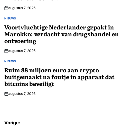
augustus 7, 2026
NIEUWS
GEPLAATST
IN
Voortvluchtige Nederlander gepakt in
Marokko: verdacht van drugshandel en
ontvoering
augustus 7, 2026
NIEUWS
GEPLAATST
IN
Ruim 88 miljoen euro aan crypto
buitgemaakt na foutje in apparaat dat
bitcoins beveiligt
augustus 7, 2026
Bericht
Vorige: