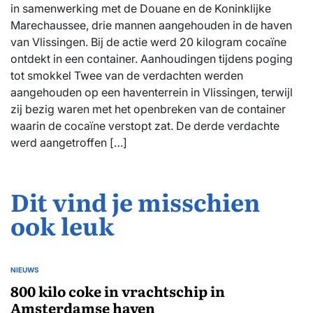
in samenwerking met de Douane en de Koninklijke
Marechaussee, drie mannen aangehouden in de haven
van Vlissingen. Bij de actie werd 20 kilogram cocaïne
ontdekt in een container. Aanhoudingen tijdens poging
tot smokkel Twee van de verdachten werden
aangehouden op een haventerrein in Vlissingen, terwijl
zij bezig waren met het openbreken van de container
waarin de cocaïne verstopt zat. De derde verdachte
werd aangetroffen […]
Dit vind je misschien
ook leuk
NIEUWS
GEPLAATST
IN
800 kilo coke in vrachtschip in
Amsterdamse haven