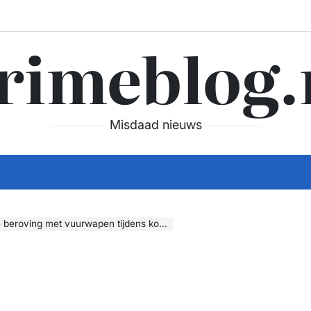
rimeblog.
Misdaad nieuws
ing met vuurwapen tijdens kort autoritje