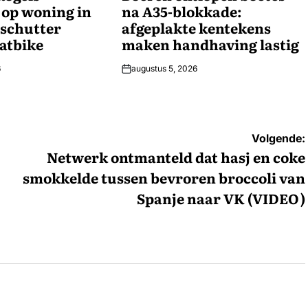
 op woning in
na A35-blokkade:
 schutter
afgeplakte kentekens
fatbike
maken handhaving lastig
6
augustus 5, 2026
Volgende:
Netwerk ontmanteld dat hasj en coke
smokkelde tussen bevroren broccoli van
Spanje naar VK (VIDEO)