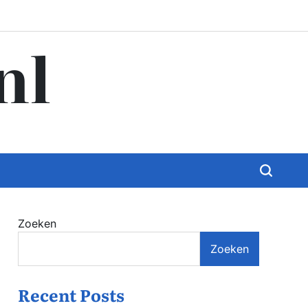
nl
Zoeken
Zoeken
Recent Posts