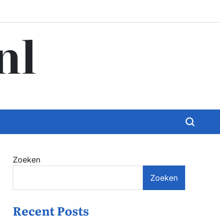
nl
Zoeken
Zoeken
Recent Posts