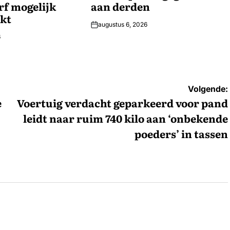
rf mogelijk
aan derden
kt
augustus 6, 2026
6
Volgende:
e
Voertuig verdacht geparkeerd voor pand
leidt naar ruim 740 kilo aan ‘onbekende
poeders’ in tassen