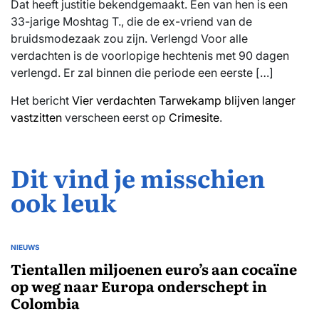
Dat heeft justitie bekendgemaakt. Een van hen is een
33-jarige Moshtag T., die de ex-vriend van de
bruidsmodezaak zou zijn. Verlengd Voor alle
verdachten is de voorlopige hechtenis met 90 dagen
verlengd. Er zal binnen die periode een eerste […]
Het bericht
Vier verdachten Tarwekamp blijven langer
vastzitten
verscheen eerst op
Crimesite
.
Dit vind je misschien
ook leuk
NIEUWS
GEPLAATST
IN
Tientallen miljoenen euro’s aan cocaïne
op weg naar Europa onderschept in
Colombia