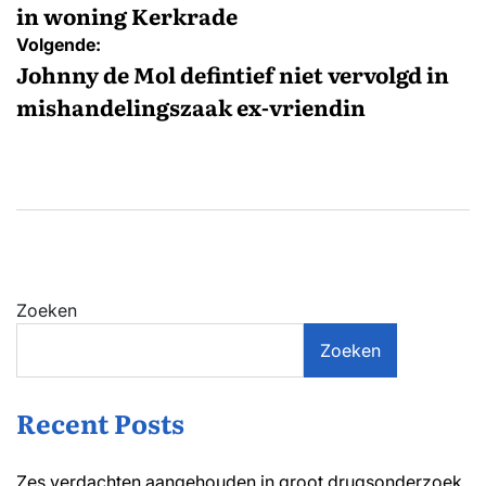
in woning Kerkrade
Volgende:
Johnny de Mol defintief niet vervolgd in
mishandelingszaak ex-vriendin
Zoeken
Zoeken
Recent Posts
Zes verdachten aangehouden in groot drugsonderzoek