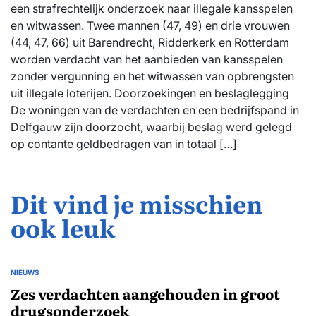
een strafrechtelijk onderzoek naar illegale kansspelen
en witwassen. Twee mannen (47, 49) en drie vrouwen
(44, 47, 66) uit Barendrecht, Ridderkerk en Rotterdam
worden verdacht van het aanbieden van kansspelen
zonder vergunning en het witwassen van opbrengsten
uit illegale loterijen. Doorzoekingen en beslaglegging
De woningen van de verdachten en een bedrijfspand in
Delfgauw zijn doorzocht, waarbij beslag werd gelegd
op contante geldbedragen van in totaal […]
Dit vind je misschien
ook leuk
NIEUWS
GEPLAATST
IN
Zes verdachten aangehouden in groot
drugsonderzoek