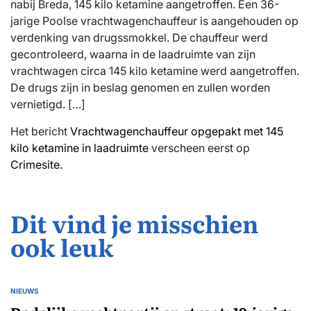
nabij Breda, 145 kilo ketamine aangetroffen. Een 36-
jarige Poolse vrachtwagenchauffeur is aangehouden op
verdenking van drugssmokkel. De chauffeur werd
gecontroleerd, waarna in de laadruimte van zijn
vrachtwagen circa 145 kilo ketamine werd aangetroffen.
De drugs zijn in beslag genomen en zullen worden
vernietigd. […]
Het bericht
Vrachtwagenchauffeur opgepakt met 145
kilo ketamine in laadruimte
verscheen eerst op
Crimesite
.
Dit vind je misschien
ook leuk
NIEUWS
GEPLAATST
IN