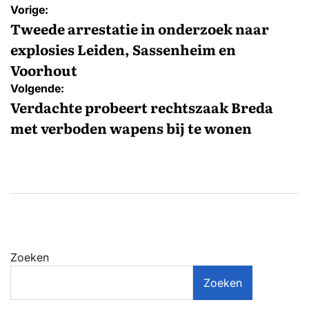
Bericht
Vorige:
navigatie
Tweede arrestatie in onderzoek naar
explosies Leiden, Sassenheim en
Voorhout
Volgende:
Verdachte probeert rechtszaak Breda
met verboden wapens bij te wonen
Zoeken
Zoeken