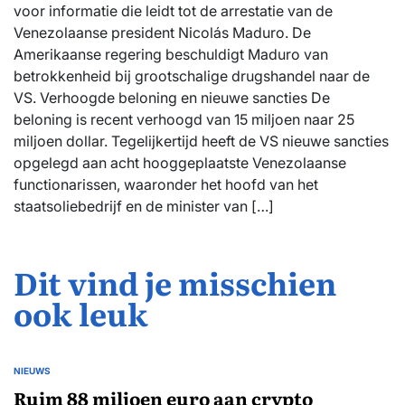
voor informatie die leidt tot de arrestatie van de
Venezolaanse president Nicolás Maduro. De
Amerikaanse regering beschuldigt Maduro van
betrokkenheid bij grootschalige drugshandel naar de
VS. Verhoogde beloning en nieuwe sancties De
beloning is recent verhoogd van 15 miljoen naar 25
miljoen dollar. Tegelijkertijd heeft de VS nieuwe sancties
opgelegd aan acht hooggeplaatste Venezolaanse
functionarissen, waaronder het hoofd van het
staatsoliebedrijf en de minister van […]
Dit vind je misschien
ook leuk
NIEUWS
GEPLAATST
IN
Ruim 88 miljoen euro aan crypto