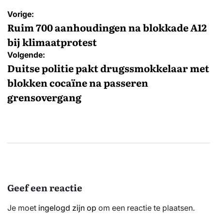
Bericht
Vorige:
navigatie
Ruim 700 aanhoudingen na blokkade A12
bij klimaatprotest
Volgende:
Duitse politie pakt drugssmokkelaar met
blokken cocaïne na passeren
grensovergang
Geef een reactie
Je moet
ingelogd zijn op
om een reactie te plaatsen.