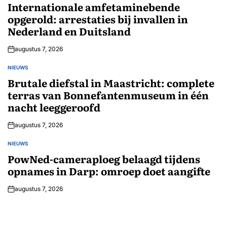
IN
Internationale amfetaminebende
opgerold: arrestaties bij invallen in
Nederland en Duitsland
augustus 7, 2026
NIEUWS
GEPLAATST
IN
Brutale diefstal in Maastricht: complete
terras van Bonnefantenmuseum in één
nacht leeggeroofd
augustus 7, 2026
NIEUWS
GEPLAATST
IN
PowNed-cameraploeg belaagd tijdens
opnames in Darp: omroep doet aangifte
augustus 7, 2026