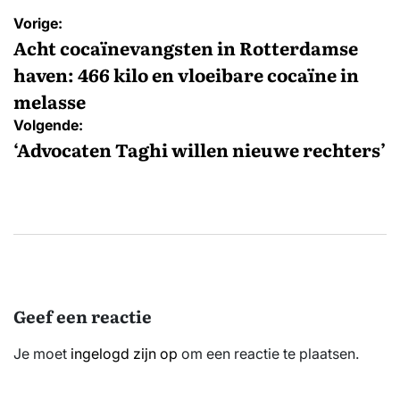
Bericht
Vorige:
navigatie
Acht cocaïnevangsten in Rotterdamse
haven: 466 kilo en vloeibare cocaïne in
melasse
Volgende:
‘Advocaten Taghi willen nieuwe rechters’
Geef een reactie
Je moet
ingelogd zijn op
om een reactie te plaatsen.