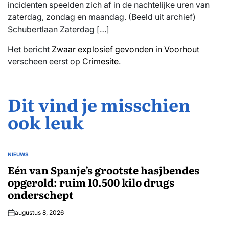
incidenten speelden zich af in de nachtelijke uren van
zaterdag, zondag en maandag. (Beeld uit archief)
Schubertlaan Zaterdag […]
Het bericht
Zwaar explosief gevonden in Voorhout
verscheen eerst op
Crimesite
.
Dit vind je misschien
ook leuk
NIEUWS
GEPLAATST
IN
Eén van Spanje’s grootste hasjbendes
opgerold: ruim 10.500 kilo drugs
onderschept
augustus 8, 2026