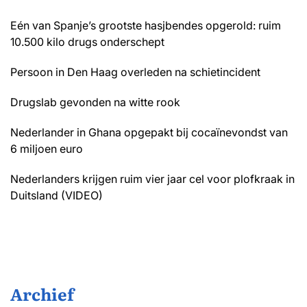
Eén van Spanje’s grootste hasjbendes opgerold: ruim
10.500 kilo drugs onderschept
Persoon in Den Haag overleden na schietincident
Drugslab gevonden na witte rook
Nederlander in Ghana opgepakt bij cocaïnevondst van
6 miljoen euro
Nederlanders krijgen ruim vier jaar cel voor plofkraak in
Duitsland (VIDEO)
Archief