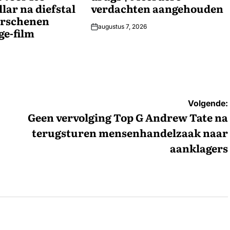
lar na diefstal
verdachten aangehouden
erschenen
augustus 7, 2026
ge-film
Volgende:
Geen vervolging Top G Andrew Tate na
terugsturen mensenhandelzaak naar
aanklagers