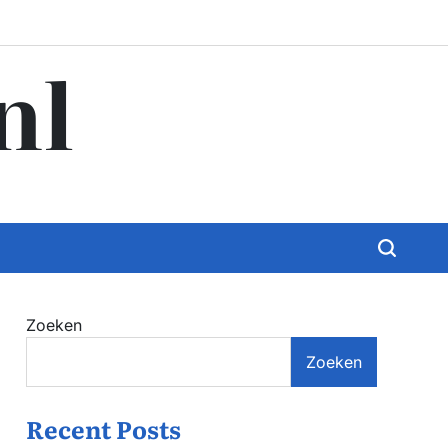
nl
Zoeken
Zoeken
Recent Posts