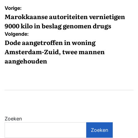
Bericht
Vorige:
navigatie
Marokkaanse autoriteiten vernietigen
9000 kilo in beslag genomen drugs
Volgende:
Dode aangetroffen in woning
Amsterdam-Zuid, twee mannen
aangehouden
Zoeken
Zoeken