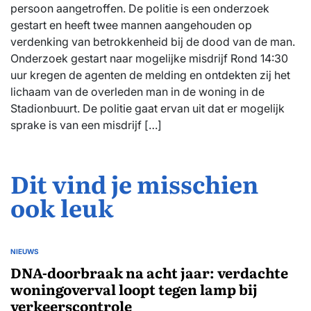
persoon aangetroffen. De politie is een onderzoek
gestart en heeft twee mannen aangehouden op
verdenking van betrokkenheid bij de dood van de man.
Onderzoek gestart naar mogelijke misdrijf Rond 14:30
uur kregen de agenten de melding en ontdekten zij het
lichaam van de overleden man in de woning in de
Stadionbuurt. De politie gaat ervan uit dat er mogelijk
sprake is van een misdrijf […]
Dit vind je misschien
ook leuk
NIEUWS
GEPLAATST
IN
DNA-doorbraak na acht jaar: verdachte
woningoverval loopt tegen lamp bij
verkeerscontrole