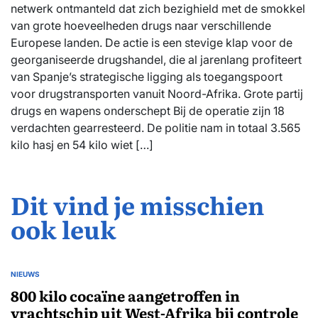
netwerk ontmanteld dat zich bezighield met de smokkel
van grote hoeveelheden drugs naar verschillende
Europese landen. De actie is een stevige klap voor de
georganiseerde drugshandel, die al jarenlang profiteert
van Spanje’s strategische ligging als toegangspoort
voor drugstransporten vanuit Noord-Afrika. Grote partij
drugs en wapens onderschept Bij de operatie zijn 18
verdachten gearresteerd. De politie nam in totaal 3.565
kilo hasj en 54 kilo wiet […]
Dit vind je misschien
ook leuk
NIEUWS
GEPLAATST
IN
800 kilo cocaïne aangetroffen in
vrachtschip uit West-Afrika bij controle