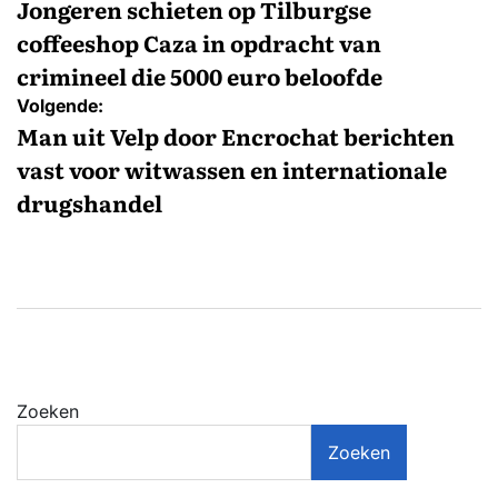
navigatie
Jongeren schieten op Tilburgse
coffeeshop Caza in opdracht van
crimineel die 5000 euro beloofde
Volgende:
Man uit Velp door Encrochat berichten
vast voor witwassen en internationale
drugshandel
Zoeken
Zoeken