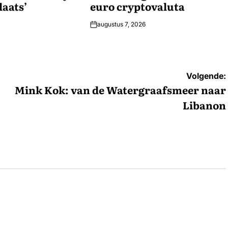
aats’
euro cryptovaluta
augustus 7, 2026
Volgende:
Mink Kok: van de Watergraafsmeer naar
Libanon