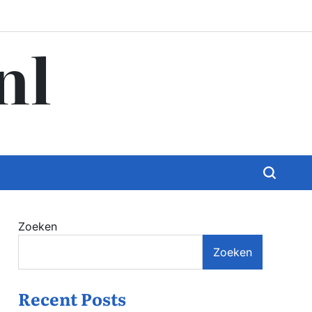
nl
Zoeken
Zoeken
Recent Posts