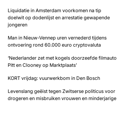
Liquidatie in Amsterdam voorkomen na tip
doelwit op dodenlijst en arrestatie gewapende
jongeren
Man in Nieuw-Vennep uren vernederd tijdens
ontvoering rond 60.000 euro cryptovaluta
‘Nederlander zet met kogels doorzeefde filmauto
Pitt en Clooney op Marktplaats’
KORT vrijdag: vuurwerkbom in Den Bosch
Levenslang geëist tegen Zwitserse politicus voor
drogeren en misbruiken vrouwen en minderjarige