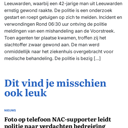
Leeuwarden, waarbij een 42-jarige man uit Leeuwarden
ernstig gewond raakte. De politie is een onderzoek
gestart en roept getuigen op zich te melden. Incident en
verwondingen Rond 06:30 uur ontving de politie
meldingen van een mishandeling aan de Voorstreek.
Toen agenten ter plaatse kwamen, troffen zij het
slachtoffer zwaar gewond aan. De man werd
onmiddellijk naar het ziekenhuis overgebracht voor
medische behandeling. De politie is bezig […]
Dit vind je misschien
ook leuk
NIEUWS
GEPLAATST
IN
Foto op telefoon NAC-supporter leidt
politie naar verdachten bedreiging