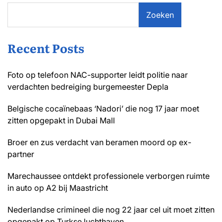
Zoeken
Recent Posts
Foto op telefoon NAC-supporter leidt politie naar
verdachten bedreiging burgemeester Depla
Belgische cocaïnebaas ‘Nadori’ die nog 17 jaar moet
zitten opgepakt in Dubai Mall
Broer en zus verdacht van beramen moord op ex-
partner
Marechaussee ontdekt professionele verborgen ruimte
in auto op A2 bij Maastricht
Nederlandse crimineel die nog 22 jaar cel uit moet zitten
opgepakt op Turkse luchthaven