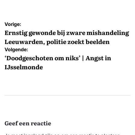
Bericht
Vorige:
navigatie
Ernstig gewonde bij zware mishandeling
Leeuwarden, politie zoekt beelden
Volgende:
‘Doodgeschoten om niks’ | Angst in
IJsselmonde
Geef een reactie