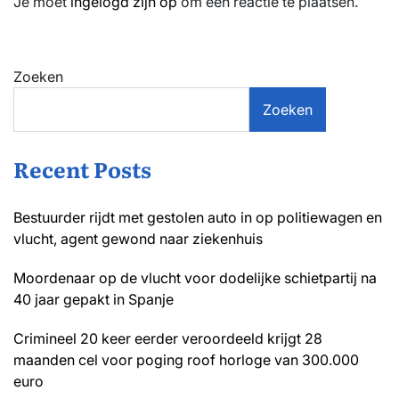
Je moet
ingelogd zijn op
om een reactie te plaatsen.
Zoeken
Zoeken
Recent Posts
Bestuurder rijdt met gestolen auto in op politiewagen en
vlucht, agent gewond naar ziekenhuis
Moordenaar op de vlucht voor dodelijke schietpartij na
40 jaar gepakt in Spanje
Crimineel 20 keer eerder veroordeeld krijgt 28
maanden cel voor poging roof horloge van 300.000
euro