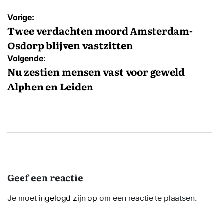
Bericht
Vorige:
navigatie
Twee verdachten moord Amsterdam-
Osdorp blijven vastzitten
Volgende:
Nu zestien mensen vast voor geweld
Alphen en Leiden
Geef een reactie
Je moet
ingelogd zijn op
om een reactie te plaatsen.