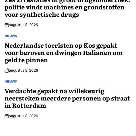
politie vindt machines en grondstoffen
voor synthetische drugs
augustus 8, 2026
NIEUWS
GEPLAATST
IN
Nederlandse toeristen op Kos gepakt
voor beroven en dwingen Italianen om
geld te pinnen
augustus 8, 2026
NIEUWS
GEPLAATST
IN
Verdachte gepakt na willekeurig
neersteken meerdere personen op straat
in Rotterdam
augustus 8, 2026