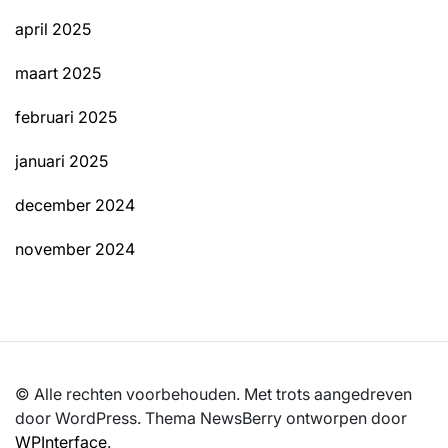
april 2025
maart 2025
februari 2025
januari 2025
december 2024
november 2024
© Alle rechten voorbehouden. Met trots aangedreven
door WordPress. Thema NewsBerry ontworpen door
WPInterface
.