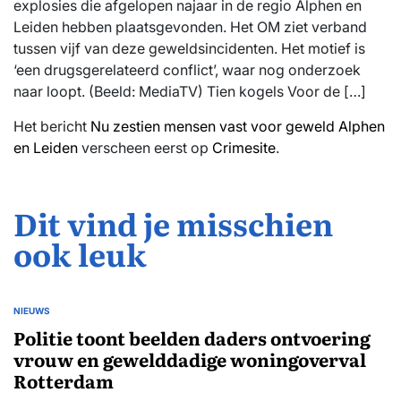
explosies die afgelopen najaar in de regio Alphen en
Leiden hebben plaatsgevonden. Het OM ziet verband
tussen vijf van deze geweldsincidenten. Het motief is
‘een drugsgerelateerd conflict’, waar nog onderzoek
naar loopt. (Beeld: MediaTV) Tien kogels Voor de […]
Het bericht
Nu zestien mensen vast voor geweld Alphen
en Leiden
verscheen eerst op
Crimesite
.
Dit vind je misschien
ook leuk
NIEUWS
GEPLAATST
IN
Politie toont beelden daders ontvoering
vrouw en gewelddadige woningoverval
Rotterdam