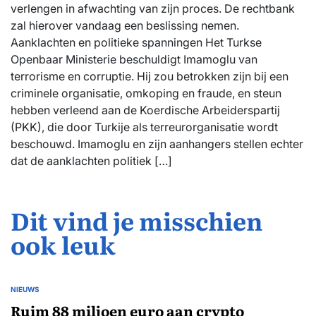
verlengen in afwachting van zijn proces. De rechtbank
zal hierover vandaag een beslissing nemen.
Aanklachten en politieke spanningen Het Turkse
Openbaar Ministerie beschuldigt Imamoglu van
terrorisme en corruptie. Hij zou betrokken zijn bij een
criminele organisatie, omkoping en fraude, en steun
hebben verleend aan de Koerdische Arbeiderspartij
(PKK), die door Turkije als terreurorganisatie wordt
beschouwd. Imamoglu en zijn aanhangers stellen echter
dat de aanklachten politiek […]
Dit vind je misschien
ook leuk
NIEUWS
GEPLAATST
IN
Ruim 88 miljoen euro aan crypto