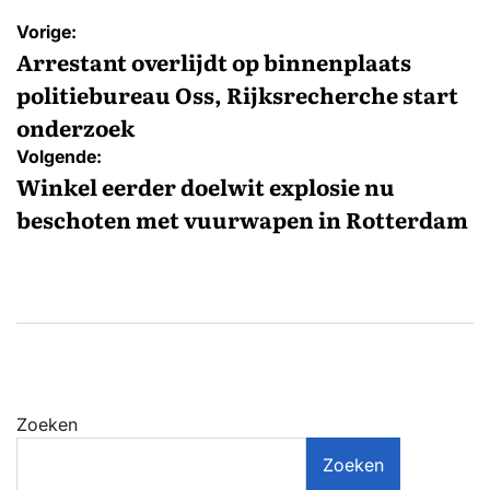
Bericht
Vorige:
navigatie
Arrestant overlijdt op binnenplaats
politiebureau Oss, Rijksrecherche start
onderzoek
Volgende:
Winkel eerder doelwit explosie nu
beschoten met vuurwapen in Rotterdam
Zoeken
Zoeken