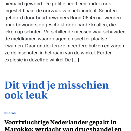
niemand gewond. De politie heeft een onderzoek
ingesteld naar de oorzaak van het incident. Schoten
gehoord door buurtbewoners Rond 06.45 uur werden
buurtbewoners opgeschrikt door harde knallen, die
leken op schoten. Verschillende mensen waarschuwden
de meldkamer, waarop agenten snel ter plaatse
kwamen. Daar ontdekten ze meerdere hulzen en zagen
ze de inschoten in het raam van de winkel. Eerder
explosie in dezelfde winkel De […]
Dit vind je misschien
ook leuk
NIEUWS
GEPLAATST
IN
Voortvluchtige Nederlander gepakt in
Marokko: verdacht van drugshandel en