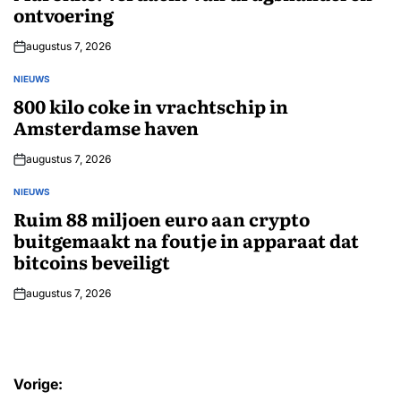
ontvoering
augustus 7, 2026
NIEUWS
GEPLAATST
IN
800 kilo coke in vrachtschip in
Amsterdamse haven
augustus 7, 2026
NIEUWS
GEPLAATST
IN
Ruim 88 miljoen euro aan crypto
buitgemaakt na foutje in apparaat dat
bitcoins beveiligt
augustus 7, 2026
Bericht
Vorige: