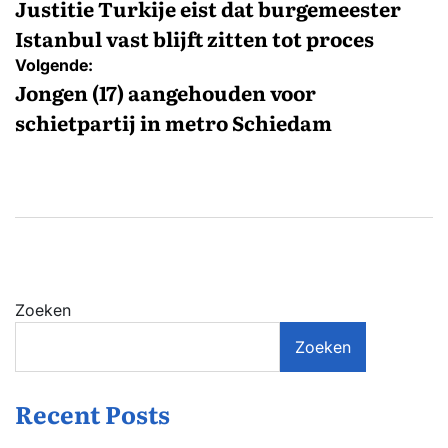
navigatie
Justitie Turkije eist dat burgemeester
Istanbul vast blijft zitten tot proces
Volgende:
Jongen (17) aangehouden voor
schietpartij in metro Schiedam
Zoeken
Zoeken
Recent Posts